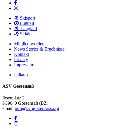
facebook
instagram
Close
Skisport
Menu
Fußball
Langlauf
Skialp
Mitglied werden
News Stories & Ergebnisse
Kontakt
Privacy
Impressum
Italiano
ASV Gossensaß
Ibsenplatz 2
I-39040 Gossensaß (BZ)
email:
info@sv-gossensass.org
facebook
instagram